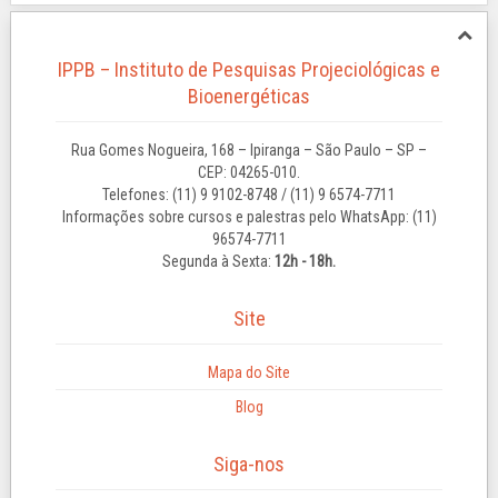
IPPB – Instituto de Pesquisas Projeciológicas e
Bioenergéticas
Rua Gomes Nogueira, 168 – Ipiranga – São Paulo – SP –
CEP: 04265-010.
Telefones: (11) 9 9102-8748 / (11) 9 6574-7711
Informações sobre cursos e palestras pelo WhatsApp: (11)
96574-7711
Segunda à Sexta:
12h - 18h.
Site
Mapa do Site
Blog
Siga-nos