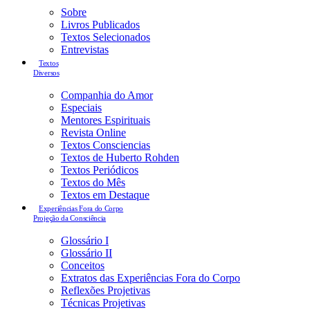
Sobre
Livros Publicados
Textos Selecionados
Entrevistas
Textos
Diversos
Companhia do Amor
Especiais
Mentores Espirituais
Revista Online
Textos Consciencias
Textos de Huberto Rohden
Textos Periódicos
Textos do Mês
Textos em Destaque
Experiências Fora do Corpo
Projeção da Consciência
Glossário I
Glossário II
Conceitos
Extratos das Experiências Fora do Corpo
Reflexões Projetivas
Técnicas Projetivas