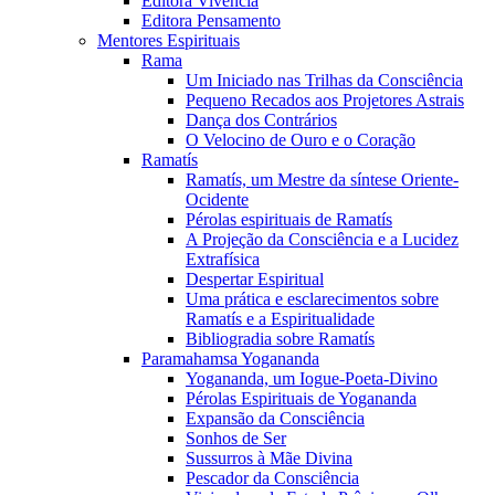
Editora Vivência
Editora Pensamento
Mentores Espirituais
Rama
Um Iniciado nas Trilhas da Consciência
Pequeno Recados aos Projetores Astrais
Dança dos Contrários
O Velocino de Ouro e o Coração
Ramatís
Ramatís, um Mestre da síntese Oriente-
Ocidente
Pérolas espirituais de Ramatís
A Projeção da Consciência e a Lucidez
Extrafísica
Despertar Espiritual
Uma prática e esclarecimentos sobre
Ramatís e a Espiritualidade
Bibliogradia sobre Ramatís
Paramahamsa Yogananda
Yogananda, um Iogue-Poeta-Divino
Pérolas Espirituais de Yogananda
Expansão da Consciência
Sonhos de Ser
Sussurros à Mãe Divina
Pescador da Consciência