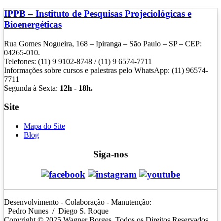
IPPB – Instituto de Pesquisas Projeciológicas e
Bioenergéticas
Rua Gomes Nogueira, 168 – Ipiranga – São Paulo – SP – CEP:
04265-010.
Telefones: (11) 9 9102-8748 / (11) 9 6574-7711
Informações sobre cursos e palestras pelo WhatsApp: (11) 96574-
7711
Segunda à Sexta:
12h - 18h.
Site
Mapa do Site
Blog
Siga-nos
Desenvolvimento - Colaboração - Manutenção:
Pedro Nunes
/ Diego S. Roque
Copyright © 2025 Wagner Borges. Todos os Direitos Reservados