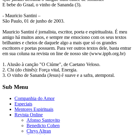
E bebe do Graal, o vinho de Sananda (3).
- Mauricio Santini –
São Paulo, 01 de junho de 2003.
Mauricio Santini é jornalista, escritor, poeta e espiritualista. É meu
amigo há muitos anos, e sempre me emociono com os seus textos
brilhantes e cheios de daquele algo a mais que só os grandes
escritores e poetas possuem. Para ver outros textos dele, basta entrar
em sua coluna na revista on line de nosso site (www.ippb.org.br)
1. Alusão à canção "O Ciúme", de Caetano Veloso.
2. Chi (do chinês): Força vital, Energia.
3. O vinho de Sananda (Jesus) é suave e a safra, atemporal.
Sub Menu
Companhia do Amor
Especiais
Mentores Espirituais
Revista Online
Afonso Santovito
Benedicto Cohen
Chrys Altran