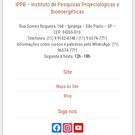
IPPB – Instituto de Pesquisas Projeciológicas e
Bioenergéticas
Rua Gomes Nogueira, 168 – Ipiranga – São Paulo – SP –
CEP: 04265-010.
Telefones: (11) 9 9102-8748 / (11) 9 6574-7711
Informações sobre cursos e palestras pelo WhatsApp: (11)
96574-7711
Segunda à Sexta:
12h - 18h.
Site
Mapa do Site
Blog
Siga-nos