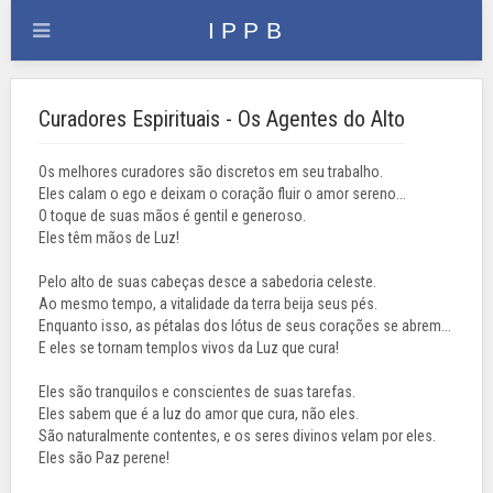
Curadores Espirituais - Os Agentes do Alto
Os melhores curadores são discretos em seu trabalho.
Eles calam o ego e deixam o coração fluir o amor sereno...
O toque de suas mãos é gentil e generoso.
Eles têm mãos de Luz!
Pelo alto de suas cabeças desce a sabedoria celeste.
Ao mesmo tempo, a vitalidade da terra beija seus pés.
Enquanto isso, as pétalas dos lótus de seus corações se abrem...
E eles se tornam templos vivos da Luz que cura!
Eles são tranquilos e conscientes de suas tarefas.
Eles sabem que é a luz do amor que cura, não eles.
São naturalmente contentes, e os seres divinos velam por eles.
Eles são Paz perene!