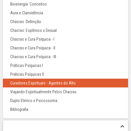
Bioenergia: Conceitos
Aura e Clarividência
Chacras: Definição
Chacras: Esplênico x Sexual
Chacras e Cura Psíquica - I
Chacras e Cura Psíquica - II
Chacras e Cura Psíquica - III
Práticas Psíquicas I
Práticas Psíquicas II
Curadores Espirituais - Agentes do Alto
Viajando Espiritualmente Pelos Chacras
Duplo Etérico x Psicossoma
Bibliografia