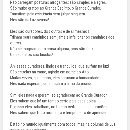
Não carregam posturas arrogantes; são simples e alegres.
São muito gratos ao Grande Espírito, o Grande Curador.
Transitam pela existência sem julgar ninguém.
Eles são da Luz serena!
Eles são curadores, dos outros e de si mesmos.
Trilham seus caminhos sem jamais infelicitar os caminhos dos
outros.
Não se magoam com coisa alguma, pois são felizes.
Os seus atos são lúcidos!
Ah, esses curadores, lindos e tranquilos, que surfam na luz!
São estrelas na carne, agindo em nome do Alto.
Muitas vezes, quietinhos, eles abraçam a humanidade.
Eles nada esperam, só abraçam a alma do mundo.
Sim, eles nada esperam, só agradecem ao Grande Curador.
Eles sabem que há um tempo certo para cada coisa.
Por isso eles trabalham, no tempo certo de seus corações.
Eles sabem que todo momento é tempo certo de aprender...
Estão no mundo igualmente com todos, mas há colunas de Luz