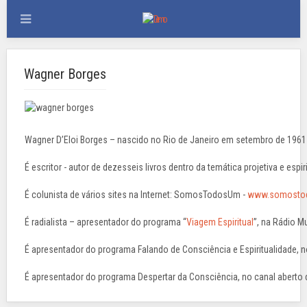
Wagner Borges
Wagner D’Eloi Borges – nascido no Rio de Janeiro em setembro de 1961 – é
É escritor - autor de dezesseis livros dentro da temática projetiva e espir
É colunista de vários sites na Internet: SomosTodosUm -
www.somosto
É radialista – apresentador do programa “
Viagem Espiritual
”, na Rádio M
É apresentador do programa Falando de Consciência e Espiritualidade, 
É apresentador do programa Despertar da Consciência, no canal aberto d