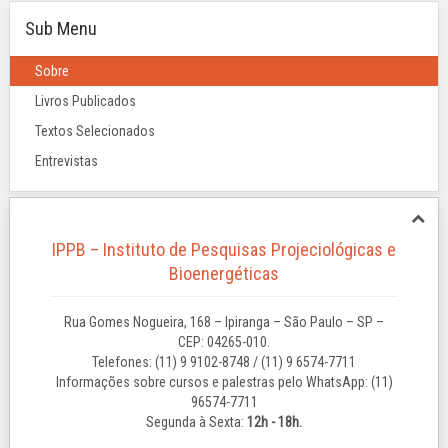
Sub Menu
Sobre
Livros Publicados
Textos Selecionados
Entrevistas
IPPB – Instituto de Pesquisas Projeciológicas e
Bioenergéticas
Rua Gomes Nogueira, 168 – Ipiranga – São Paulo – SP –
CEP: 04265-010.
Telefones: (11) 9 9102-8748 / (11) 9 6574-7711
Informações sobre cursos e palestras pelo WhatsApp: (11)
96574-7711
Segunda à Sexta:
12h - 18h.