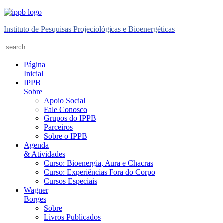
Instituto de Pesquisas Projeciológicas e Bioenergéticas
Página
Inicial
IPPB
Sobre
Apoio Social
Fale Conosco
Grupos do IPPB
Parceiros
Sobre o IPPB
Agenda
& Atividades
Curso: Bioenergia, Aura e Chacras
Curso: Experiências Fora do Corpo
Cursos Especiais
Wagner
Borges
Sobre
Livros Publicados