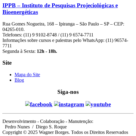
IPPB – Instituto de Pesquisas Projeciológicas e
Bioenergéticas
Rua Gomes Nogueira, 168 – Ipiranga – São Paulo – SP – CEP:
04265-010.
Telefones: (11) 9 9102-8748 / (11) 9 6574-7711
Informações sobre cursos e palestras pelo WhatsApp: (11) 96574-
7711
Segunda à Sexta:
12h - 18h.
Site
Mapa do Site
Blog
Siga-nos
Desenvolvimento - Colaboração - Manutenção:
Pedro Nunes
/ Diego S. Roque
Copyright © 2025 Wagner Borges. Todos os Direitos Reservados