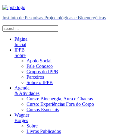
Instituto de Pesquisas Projeciológicas e Bioenergéticas
Página
Inicial
IPPB
Sobre
Apoio Social
Fale Conosco
Grupos do IPPB
Parceiros
Sobre o IPPB
Agenda
& Atividades
Curso: Bioenergia, Aura e Chacras
Curso: Experiências Fora do Corpo
Cursos Especiais
Wagner
Borges
Sobre
Livros Publicados