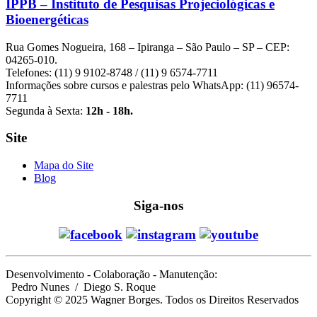
IPPB – Instituto de Pesquisas Projeciológicas e
Bioenergéticas
Rua Gomes Nogueira, 168 – Ipiranga – São Paulo – SP – CEP:
04265-010.
Telefones: (11) 9 9102-8748 / (11) 9 6574-7711
Informações sobre cursos e palestras pelo WhatsApp: (11) 96574-
7711
Segunda à Sexta:
12h - 18h.
Site
Mapa do Site
Blog
Siga-nos
Desenvolvimento - Colaboração - Manutenção:
Pedro Nunes
/ Diego S. Roque
Copyright © 2025 Wagner Borges. Todos os Direitos Reservados