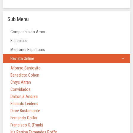
Sub Menu
Companhia do Amor
Especiais
Mentores Espirituais
Revista Online
Afonso Santovito
Benedicto Cohen
Chrys Altran
Convidados
Dalton & Andrea
Eduardo Leidens
Dirce Bustamante
Fernando Golfar
Francisco O. (Frank)
Íris Regina Fernandes Poffo