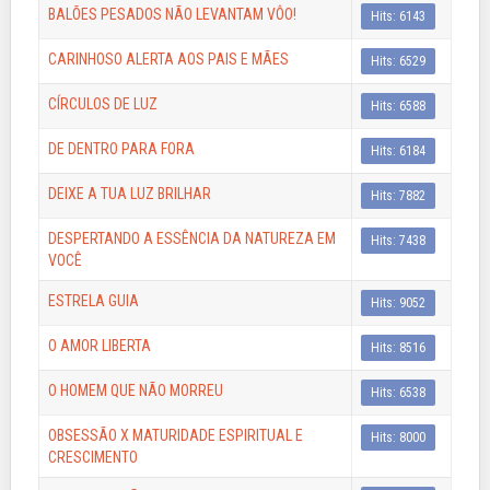
BALÕES PESADOS NÃO LEVANTAM VÔO!
Hits: 6143
CARINHOSO ALERTA AOS PAIS E MÃES
Hits: 6529
CÍRCULOS DE LUZ
Hits: 6588
DE DENTRO PARA FORA
Hits: 6184
DEIXE A TUA LUZ BRILHAR
Hits: 7882
DESPERTANDO A ESSÊNCIA DA NATUREZA EM
Hits: 7438
VOCÊ
ESTRELA GUIA
Hits: 9052
O AMOR LIBERTA
Hits: 8516
O HOMEM QUE NÃO MORREU
Hits: 6538
OBSESSÃO X MATURIDADE ESPIRITUAL E
Hits: 8000
CRESCIMENTO