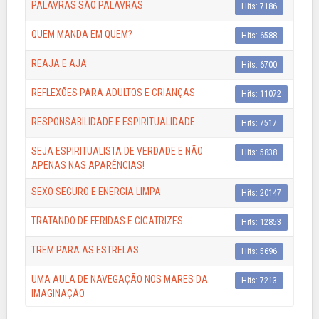
PALAVRAS SÃO PALAVRAS
Hits: 7186
QUEM MANDA EM QUEM?
Hits: 6588
REAJA E AJA
Hits: 6700
REFLEXÕES PARA ADULTOS E CRIANÇAS
Hits: 11072
RESPONSABILIDADE E ESPIRITUALIDADE
Hits: 7517
SEJA ESPIRITUALISTA DE VERDADE E NÃO
Hits: 5838
APENAS NAS APARÊNCIAS!
SEXO SEGURO E ENERGIA LIMPA
Hits: 20147
TRATANDO DE FERIDAS E CICATRIZES
Hits: 12853
TREM PARA AS ESTRELAS
Hits: 5696
UMA AULA DE NAVEGAÇÃO NOS MARES DA
Hits: 7213
IMAGINAÇÃO