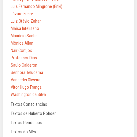
Luis Fernando Mingrone (Enki)
Lázaro Freire
Luiz Otávio Zahar
Maísa Intelisano
Maurício Santini
Mônica Allan
Nair Cortijos
Professor Dias
Saulo Calderon
Senhora Telucama
Vanderlei Oliveira
Vitor Hugo França
Washington da Silva
Textos Consciencias
Textos de Huberto Rohden
Textos Periódicos
Textos do Mês