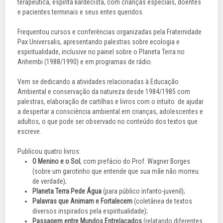
terapêutica, espírita kardecista, com crianças especiais, doentes
e pacientes terminais e seus entes queridos.
Frequentou cursos e conferências organizadas pela Fraternidade
Pax Universalis, apresentando palestras sobre ecologia e
espiritualidade, inclusive no painel sobre o Planeta Terra no
Anhembi (1988/1990) e em programas de rádio.
Vem se dedicando a atividades relacionadas à Educação
Ambiental e conservação da natureza desde 1984/1985 com
palestras, elaboração de cartilhas e livros com o intuito de ajudar
a despertar a consciência ambiental em crianças, adolescentes e
adultos, o que pode ser observado no conteúdo dos textos que
escreve.
Publicou quatro livros:
O Menino e o Sol
, com prefácio do Prof. Wagner Borges
(sobre um garotinho que entende que sua mãe não morreu
de verdade);
Planeta Terra Pede Água
(para público infanto-juvenil);
Palavras que Animam e Fortalecem
(coletânea de textos
diversos inspirados pela espiritualidade);
Passagem entre Mundos Entrelaçados
(relatando diferentes