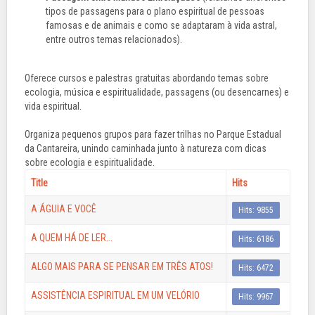
tipos de passagens para o plano espiritual de pessoas
famosas e de animais e como se adaptaram à vida astral,
entre outros temas relacionados).
Oferece cursos e palestras gratuitas abordando temas sobre
ecologia, música e espiritualidade, passagens (ou desencarnes) e
vida espiritual.
Organiza pequenos grupos para fazer trilhas no Parque Estadual
da Cantareira, unindo caminhada junto à natureza com dicas
sobre ecologia e espiritualidade.
Title
Hits
A ÁGUIA E VOCÊ
Hits: 9855
A QUEM HÁ DE LER...
Hits: 6186
ALGO MAIS PARA SE PENSAR EM TRÊS ATOS!
Hits: 6472
ASSISTÊNCIA ESPIRITUAL EM UM VELÓRIO
Hits: 9967