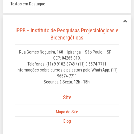
Textos em Destaque
IPPB – Instituto de Pesquisas Projeciológicas e
Bioenergéticas
Rua Gomes Nogueira, 168 – Ipiranga – São Paulo – SP –
CEP: 04265-010.
Telefones: (11) 9 9102-8748 / (11) 9 6574-7711
Informações sobre cursos e palestras pelo WhatsApp: (11)
96574-7711
Segunda à Sexta:
12h - 18h.
Site
Mapa do Site
Blog