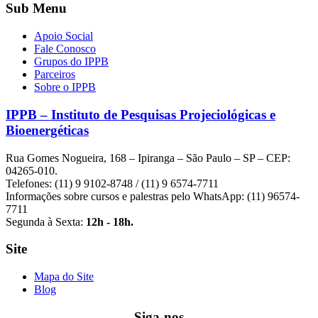
Sub Menu
Apoio Social
Fale Conosco
Grupos do IPPB
Parceiros
Sobre o IPPB
IPPB – Instituto de Pesquisas Projeciológicas e
Bioenergéticas
Rua Gomes Nogueira, 168 – Ipiranga – São Paulo – SP – CEP:
04265-010.
Telefones: (11) 9 9102-8748 / (11) 9 6574-7711
Informações sobre cursos e palestras pelo WhatsApp: (11) 96574-
7711
Segunda à Sexta:
12h - 18h.
Site
Mapa do Site
Blog
Siga-nos