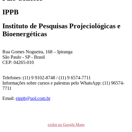
IPPB
Instituto de Pesquisas Projeciológicas e
Bioenergéticas
Rua Gomes Nogueira, 168 – Ipiranga
São Paulo - SP - Brasil
CEP: 04265-010
Telefones: (11) 9 9102-8748 / (11) 9 6574-7711
Informações sobre cursos e palestras pelo WhatsApp: (11) 96574-
7711
Email:
eippb@uol.com.br
exibir no Google Maps