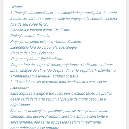
- Notas:
1. Projeção da consciência - é a capacidade parapsíquica - inerente
a todas as criaturas -, que consiste na projeção da consciência para
fora de seu corpo físico.
Sinonímias: Viagem astral - Ocultismo.
Projeção astral - Teosofia.
Projeção do corpo psíquico - Ordem Rosacruz.
Experiência fora do corpo - Parapsicologia.
Viagem da alma - Eckancar.
Viagem espiritual - Espiritualismo.
Viagem fora do corpo - Diversos projetores extrafísicos e autores.
Emancipação da alma (ou desprendimento espiritual) - Espiritismo.
Arrebatamento espiritual - autores cristãos.
2. "O caminho a ser percorrido para se alcançar o sucesso na
experiência
extracorpórea é longo e tortuoso, pois o estudo técnico e prático
dessa verdadeira arte espiritual precisa de muita pesquisa e
objetividade.
Sem amor, dedicação e paciência, não se avança muito neste
caminho. Seu desenvolvimento correto é árduo e constante e,
sinceramente, não sei se as pessoas estariam realmente
preparadas para esse tentame.