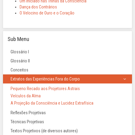
Um Iniciado nas Trilhas da Consciência
Dança dos Contrários
O Velocino de Ouro e o Coração
Sub Menu
Glossário I
Glossário II
Conceitos
Extratos das Experiências Fora do Corpo
Pequeno Recado aos Projetores Astrais
Veículos da Alma
A Projeção da Consciência e Lucidez Extrafísica
Reflexões Projetivas
Técnicas Projetivas
Textos Projetivos (de diversos autores)