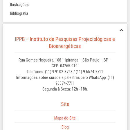
Ilustrações
Bibliografia
IPPB – Instituto de Pesquisas Projeciológicas e
Bioenergéticas
Rua Gomes Nogueira, 168 – Ipiranga – São Paulo – SP –
CEP: 04265-010.
Telefones: (11) 9 9102-8748 / (11) 9 6574-7711
Informações sobre cursos e palestras pelo WhatsApp: (11)
96574-7711
Segunda à Sexta:
12h - 18h.
Site
Mapa do Site
Blog