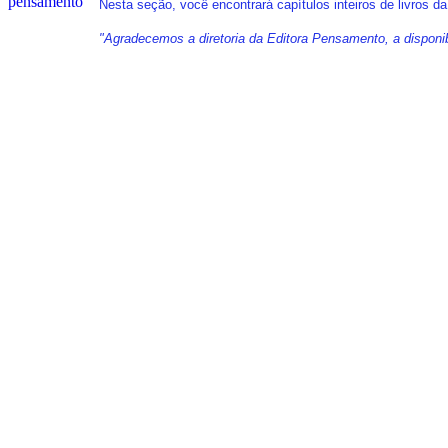
Nesta seção, você encontrará capítulos inteiros de livros d
"Agradecemos a diretoria da Editora Pensamento, a disponibi