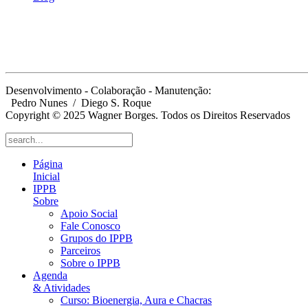
Desenvolvimento - Colaboração - Manutenção:
Pedro Nunes
/ Diego S. Roque
Copyright © 2025 Wagner Borges. Todos os Direitos Reservados
Página
Inicial
IPPB
Sobre
Apoio Social
Fale Conosco
Grupos do IPPB
Parceiros
Sobre o IPPB
Agenda
& Atividades
Curso: Bioenergia, Aura e Chacras