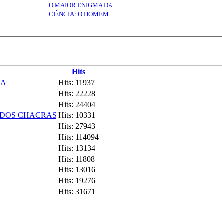
O MAIOR ENIGMA DA
CIÊNCIA: O HOMEM
Hits
CA
Hits: 11937
Hits: 22228
Hits: 24404
 DOS CHACRAS
Hits: 10331
Hits: 27943
Hits: 114094
Hits: 13134
Hits: 11808
Hits: 13016
Hits: 19276
Hits: 31671