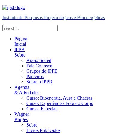
Instituto de Pesquisas Projeciológicas e Bioenergéticas
Página
Inicial
IPPB
Sobre
Apoio Social
Fale Conosco
Grupos do IPPB
Parceiros
Sobre o IPPB
Agenda
& Atividades
Curso: Bioenergia, Aura e Chacras
Curso: Experiências Fora do Corpo
Cursos Especiais
Wagner
Borges
Sobre
Livros Publicados