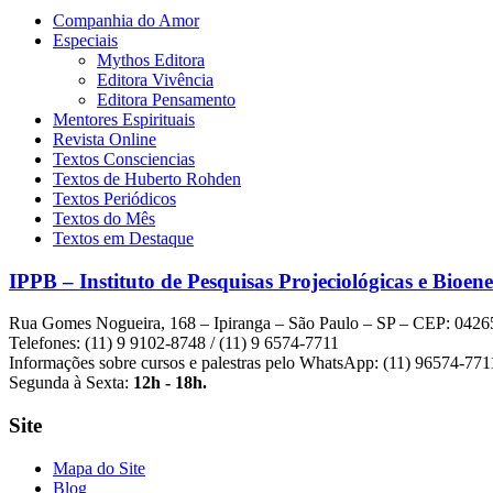
Companhia do Amor
Especiais
Mythos Editora
Editora Vivência
Editora Pensamento
Mentores Espirituais
Revista Online
Textos Consciencias
Textos de Huberto Rohden
Textos Periódicos
Textos do Mês
Textos em Destaque
IPPB – Instituto de Pesquisas Projeciológicas e Bioene
Rua Gomes Nogueira, 168 – Ipiranga – São Paulo – SP – CEP: 0426
Telefones: (11) 9 9102-8748 / (11) 9 6574-7711
Informações sobre cursos e palestras pelo WhatsApp: (11) 96574-771
Segunda à Sexta:
12h - 18h.
Site
Mapa do Site
Blog