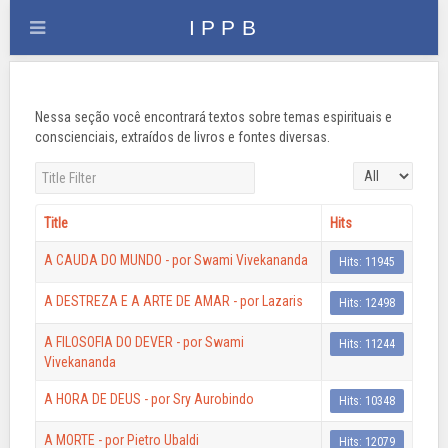
Nessa seção você encontrará textos sobre temas espirituais e
conscienciais, extraídos de livros e fontes diversas.
Title Filter
Display #
Title
Hits
A CAUDA DO MUNDO - por Swami Vivekananda
Hits: 11945
A DESTREZA E A ARTE DE AMAR - por Lazaris
Hits: 12498
A FILOSOFIA DO DEVER - por Swami
Hits: 11244
Vivekananda
A HORA DE DEUS - por Sry Aurobindo
Hits: 10348
A MORTE - por Pietro Ubaldi
Hits: 12079