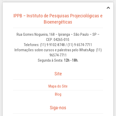
IPPB – Instituto de Pesquisas Projeciológicas e
Bioenergéticas
Rua Gomes Nogueira, 168 – Ipiranga – São Paulo – SP –
CEP: 04265-010.
Telefones: (11) 9 9102-8748 / (11) 9 6574-7711
Informações sobre cursos e palestras pelo WhatsApp: (11)
96574-7711
Segunda à Sexta:
12h - 18h.
Site
Mapa do Site
Blog
Siga-nos