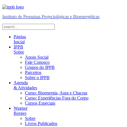
Instituto de Pesquisas Projeciológicas e Bioenergéticas
Página
Inicial
IPPB
Sobre
Apoio Social
Fale Conosco
Grupos do IPPB
Parceiros
Sobre o IPPB
Agenda
& Atividades
Curso: Bioenergia, Aura e Chacras
Curso: Experiências Fora do Corpo
Cursos Especiais
Wagner
Borges
Sobre
Livros Publicados