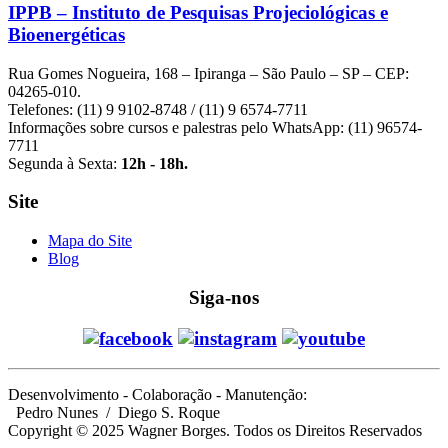
IPPB – Instituto de Pesquisas Projeciológicas e
Bioenergéticas
Rua Gomes Nogueira, 168 – Ipiranga – São Paulo – SP – CEP:
04265-010.
Telefones: (11) 9 9102-8748 / (11) 9 6574-7711
Informações sobre cursos e palestras pelo WhatsApp: (11) 96574-
7711
Segunda à Sexta:
12h - 18h.
Site
Mapa do Site
Blog
Siga-nos
Desenvolvimento - Colaboração - Manutenção:
Pedro Nunes
/ Diego S. Roque
Copyright © 2025 Wagner Borges. Todos os Direitos Reservados