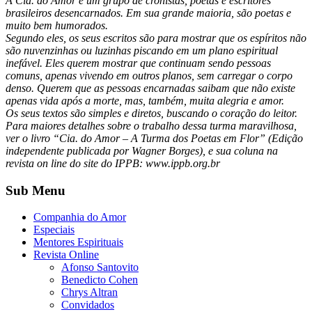
A Cia. do Amor é um grupo de cronistas, poetas e escritores
brasileiros desencarnados. Em sua grande maioria, são poetas e
muito bem humorados.
Segundo eles, os seus escritos são para mostrar que os espíritos não
são nuvenzinhas ou luzinhas piscando em um plano espiritual
inefável. Eles querem mostrar que continuam sendo pessoas
comuns, apenas vivendo em outros planos, sem carregar o corpo
denso. Querem que as pessoas encarnadas saibam que não existe
apenas vida após a morte, mas, também, muita alegria e amor.
Os seus textos são simples e diretos, buscando o coração do leitor.
Para maiores detalhes sobre o trabalho dessa turma maravilhosa,
ver o livro “Cia. do Amor – A Turma dos Poetas em Flor” (Edição
independente publicada por Wagner Borges), e sua coluna na
revista on line do site do IPPB: www.ippb.org.br
Sub Menu
Companhia do Amor
Especiais
Mentores Espirituais
Revista Online
Afonso Santovito
Benedicto Cohen
Chrys Altran
Convidados