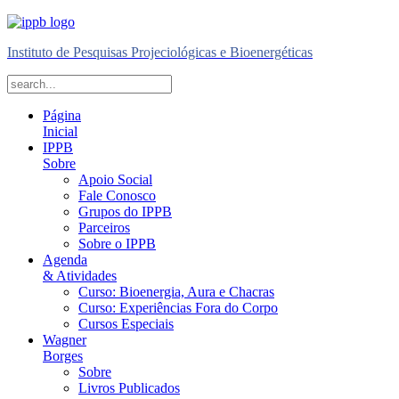
Instituto de Pesquisas Projeciológicas e Bioenergéticas
Página
Inicial
IPPB
Sobre
Apoio Social
Fale Conosco
Grupos do IPPB
Parceiros
Sobre o IPPB
Agenda
& Atividades
Curso: Bioenergia, Aura e Chacras
Curso: Experiências Fora do Corpo
Cursos Especiais
Wagner
Borges
Sobre
Livros Publicados