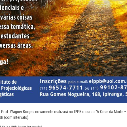
o Prof. Wagner Borges novamente realizará no IPPB o curso “A Crise da Morte 
0h (com intervalo).