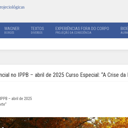
rojeciológicas
WAGNER
TEXTOS
EXPERIÊNCIAS FORA DO CORPO
BIO
BORGES
DIVERSOS
PROJEÇÃO DA CONSCIÊNCIA
AURA
ncial no IPPB – abril de 2025 Curso Especial: “A Crise 
IPPB – abril de 2025
orte”