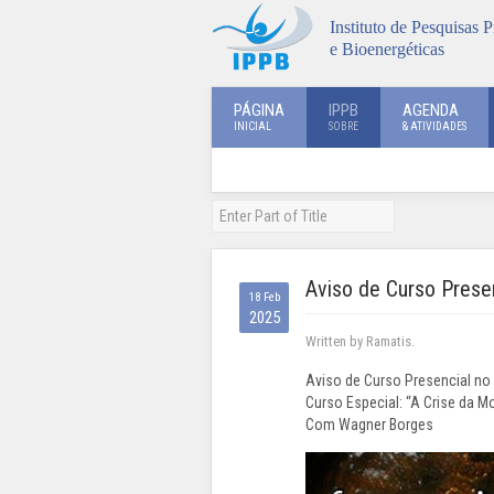
Instituto de Pesquisas P
e Bioenergéticas
PÁGINA
IPPB
AGENDA
INICIAL
SOBRE
& ATIVIDADES
Aviso de Curso Prese
18 Feb
2025
Written by Ramatis.
Aviso de Curso Presencial no 
Curso Especial: “A Crise da M
Com Wagner Borges