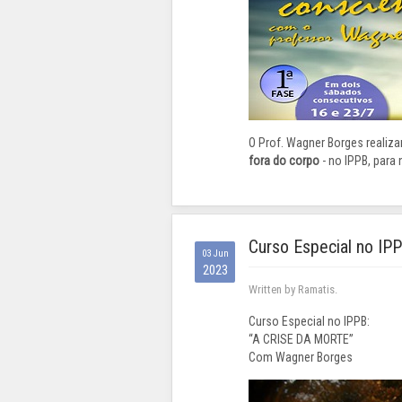
O Prof. Wagner Borges realiza
fora do corpo
- no IPPB, para
Curso Especial no IP
03 Jun
2023
Written by Ramatis.
Curso Especial no IPPB:
“A CRISE DA MORTE”
Com Wagner Borges