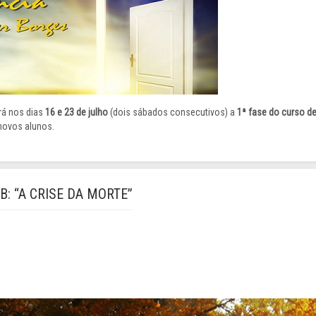
rá nos dias
16 e 23 de julho
(dois sábados consecutivos) a
1ª fase do curso de
 novos alunos.
PB: “A CRISE DA MORTE”