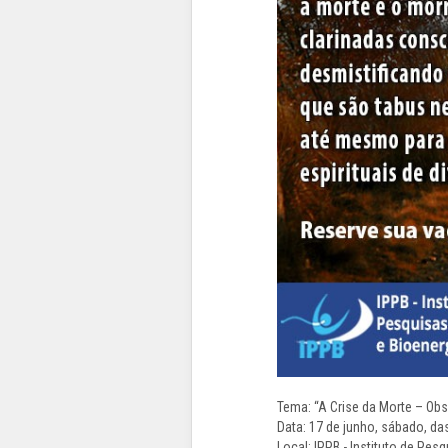
Tema: “A Crise da Morte – Ob
Data: 17 de junho, sábado, da
Local: IPPB - Instituto de Pes