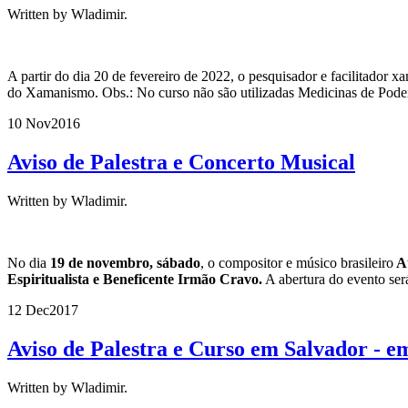
Written by Wladimir.
A partir do dia 20 de fevereiro de 2022, o pesquisador e facilitado
do Xamanismo. Obs.: No curso não são utilizadas Medicinas de Poder
10 Nov
2016
Aviso de Palestra e Concerto Musical
Written by Wladimir.
No dia
19 de novembro, sábado
, o compositor e músico brasileiro
Au
Espiritualista e Beneficente Irmão Cravo.
A abertura do evento será
12 Dec
2017
Aviso de Palestra e Curso em Salvador - e
Written by Wladimir.