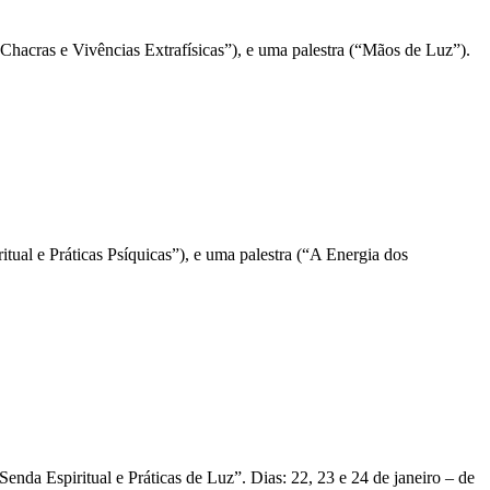
hacras e Vivências Extrafísicas”), e uma palestra (“Mãos de Luz”).
ual e Práticas Psíquicas”), e uma palestra (“A Energia dos
nda Espiritual e Práticas de Luz”. Dias: 22, 23 e 24 de janeiro – de