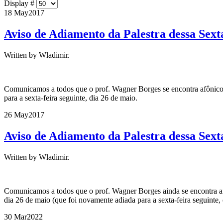
Display #
18 May
2017
Aviso de Adiamento da Palestra dessa Sext
Written by Wladimir.
Comunicamos a todos que o prof. Wagner Borges se encontra afônico e f
para a sexta-feira seguinte, dia 26 de maio.
26 May
2017
Aviso de Adiamento da Palestra dessa Sext
Written by Wladimir.
Comunicamos a todos que o prof. Wagner Borges ainda se encontra afôn
dia 26 de maio (que foi novamente adiada para a sexta-feira seguinte, 
30 Mar
2022