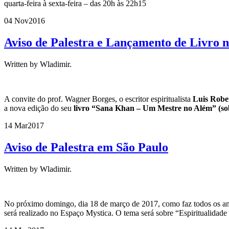
quarta-feira à sexta-feira – das 20h às 22h15
04 Nov
2016
Aviso de Palestra e Lançamento de Livro 
Written by Wladimir.
A convite do prof. Wagner Borges, o escritor espiritualista
Luis Robe
a nova edição do seu
livro “Sana Khan – Um Mestre no Além” (sobre
14 Mar
2017
Aviso de Palestra em São Paulo
Written by Wladimir.
No próximo domingo, dia 18 de março de 2017, como faz todos os ano
será realizado no Espaço Mystica. O tema será sobre “Espiritualidade