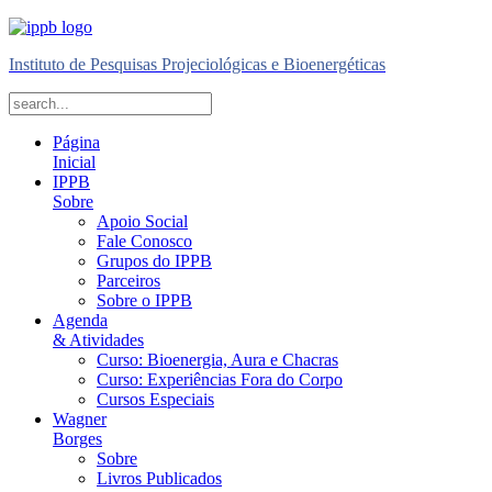
Instituto de Pesquisas Projeciológicas e Bioenergéticas
Página
Inicial
IPPB
Sobre
Apoio Social
Fale Conosco
Grupos do IPPB
Parceiros
Sobre o IPPB
Agenda
& Atividades
Curso: Bioenergia, Aura e Chacras
Curso: Experiências Fora do Corpo
Cursos Especiais
Wagner
Borges
Sobre
Livros Publicados