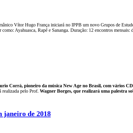
r xamânico Vítor Hugo França iniciará no IPPB um novo Grupos de Estu
 como: Ayahuasca, Rapé e Sananga. Duração: 12 encontros mensais: de 
rio Corrá, pioneiro da música New Age no Brasil, com vários CD
 realizada pelo Prof.
Wagner Borges, que realizará uma palestra so
m janeiro de 2018