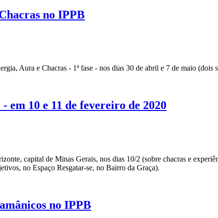
e Chacras no IPPB
gia, Aura e Chacras - 1ª fase - nos dias 30 de abril e 7 de maio (dois 
- em 10 e 11 de fevereiro de 2020
izonte, capital de Minas Gerais, nos dias 10/2 (sobre chacras e experiê
jetivos, no Espaço Resgatar-se, no Bairro da Graça).
Xamânicos no IPPB