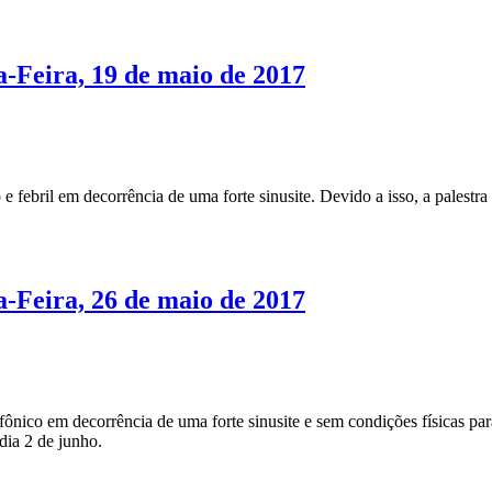
a-Feira, 19 de maio de 2017
ebril em decorrência de uma forte sinusite. Devido a isso, a palestra 
a-Feira, 26 de maio de 2017
ico em decorrência de uma forte sinusite e sem condições físicas para 
dia 2 de junho.