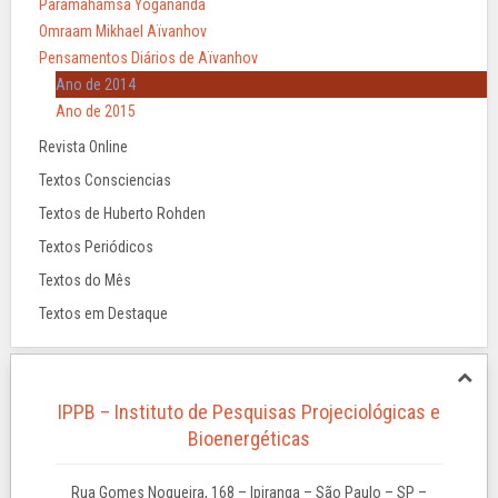
Paramahamsa Yogananda
Omraam Mikhael Aïvanhov
Pensamentos Diários de Aïvanhov
Ano de 2014
Ano de 2015
Revista Online
Textos Consciencias
Textos de Huberto Rohden
Textos Periódicos
Textos do Mês
Textos em Destaque
IPPB – Instituto de Pesquisas Projeciológicas e
Bioenergéticas
Rua Gomes Nogueira, 168 – Ipiranga – São Paulo – SP –