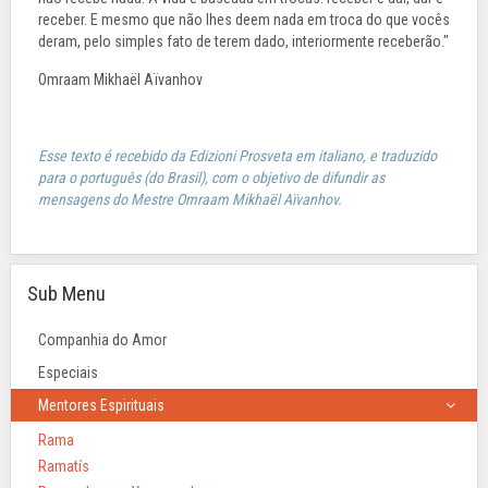
receber. E mesmo que não lhes deem nada em troca do que vocês
deram, pelo simples fato de terem dado, interiormente receberão."
Omraam Mikhaël Aïvanhov
Esse texto é recebido da Edizioni Prosveta em italiano, e traduzido
para o português (do Brasil), com o objetivo de difundir as
mensagens do Mestre Omraam Mikhaël Aïvanhov.
Sub Menu
Companhia do Amor
Especiais
Mentores Espirituais
Rama
Ramatís