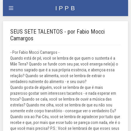
SEUS SETE TALENTOS - por Fabio Mocci
Camargos
- Por Fabio Mocci Camargos -
Quando está de pé, você se lembra de que quem o sustenta é a
Mãe Terra? Quando se funde com seu par, você enxerga nele(a) o
mesmo sagrado que é a sua própria essência, e abençoa essa
relação? Quando se alimenta, você se lembra de extrair o
verdadeiro nutriente do alimento - e seu ouro?
Quando gosta de alguém, você se lembra de que é mais
prazeroso gostar sem interesses tacanhos - e nada esperar em
troca? Quando se cala, você se lembra de ouvir a música das
estrelas? Quando me olha, você se lembra de que eu não sou
somente este corpo transitório - consegue ver o verdadeiro Eu?
Quando ora ao Pai-Céu, você se lembra de agradecer por tudo que
recebe e que, por mais que esse tudo se pareça com nada, ele é o
que você mais precisa? P.S.: Você se lembrará de que esses seus