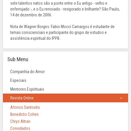
sete talentos natos são a ponte entre o Eu antigo - velho e
enferrujado -, e o Eu renovado - revigorado e brilhante? São Paulo,
14 de dezembro de 2006.
Nota de Wagner Borges: Fabio Mocci Camargos é estudante de
temas conscienciais e participante do grupo de estudos e
assistência espiritual do IPPB.
Sub Menu
Companhia do Amor
Especiais
Mentores Espirituais
Revista Online
Afonso Santovito
Benedicto Cohen
Chrys Altran
Convidados