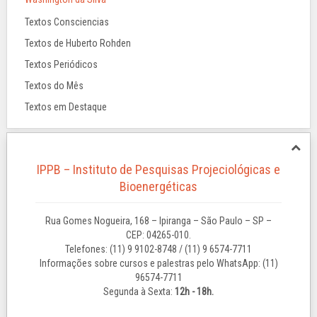
Textos Consciencias
Textos de Huberto Rohden
Textos Periódicos
Textos do Mês
Textos em Destaque
IPPB – Instituto de Pesquisas Projeciológicas e
Bioenergéticas
Rua Gomes Nogueira, 168 – Ipiranga – São Paulo – SP –
CEP: 04265-010.
Telefones: (11) 9 9102-8748 / (11) 9 6574-7711
Informações sobre cursos e palestras pelo WhatsApp: (11)
96574-7711
Segunda à Sexta:
12h - 18h.