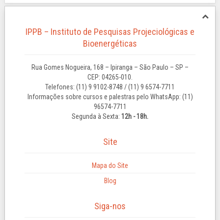
IPPB – Instituto de Pesquisas Projeciológicas e
Bioenergéticas
Rua Gomes Nogueira, 168 – Ipiranga – São Paulo – SP –
CEP: 04265-010.
Telefones: (11) 9 9102-8748 / (11) 9 6574-7711
Informações sobre cursos e palestras pelo WhatsApp: (11)
96574-7711
Segunda à Sexta:
12h - 18h.
Site
Mapa do Site
Blog
Siga-nos