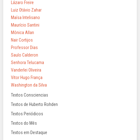
Lázaro Freire
Luiz Otávio Zahar
Maísa Intelisano
Maurício Santini
Mônica Allan
Nair Cortijos
Professor Dias
Saulo Calderon
Senhora Telucama
Vanderlei Oliveira
Vitor Hugo França
Washington da Silva
Textos Consciencias
Textos de Huberto Rohden
Textos Periódicos
Textos do Mês
Textos em Destaque