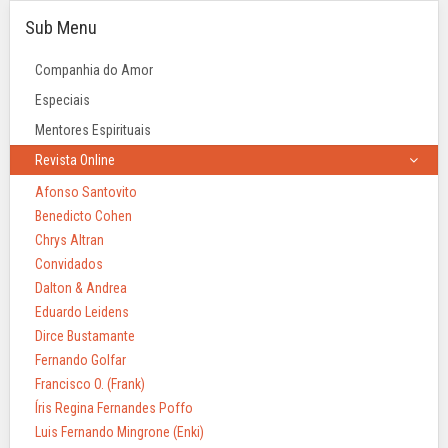
Sub Menu
Companhia do Amor
Especiais
Mentores Espirituais
Revista Online
Afonso Santovito
Benedicto Cohen
Chrys Altran
Convidados
Dalton & Andrea
Eduardo Leidens
Dirce Bustamante
Fernando Golfar
Francisco O. (Frank)
Íris Regina Fernandes Poffo
Luis Fernando Mingrone (Enki)