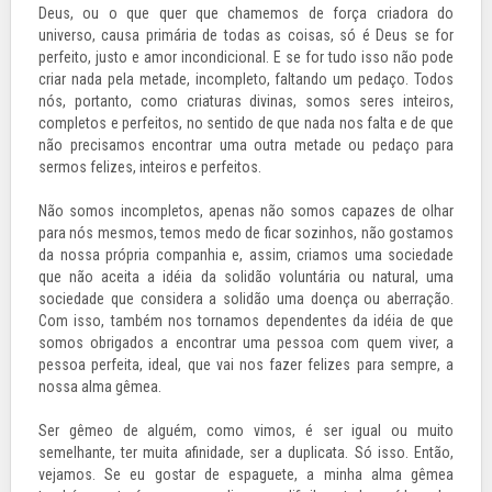
Deus, ou o que quer que chamemos de força criadora do
universo, causa primária de todas as coisas, só é Deus se for
perfeito, justo e amor incondicional. E se for tudo isso não pode
criar nada pela metade, incompleto, faltando um pedaço. Todos
nós, portanto, como criaturas divinas, somos seres inteiros,
completos e perfeitos, no sentido de que nada nos falta e de que
não precisamos encontrar uma outra metade ou pedaço para
sermos felizes, inteiros e perfeitos.
Não somos incompletos, apenas não somos capazes de olhar
para nós mesmos, temos medo de ficar sozinhos, não gostamos
da nossa própria companhia e, assim, criamos uma sociedade
que não aceita a idéia da solidão voluntária ou natural, uma
sociedade que considera a solidão uma doença ou aberração.
Com isso, também nos tornamos dependentes da idéia de que
somos obrigados a encontrar uma pessoa com quem viver, a
pessoa perfeita, ideal, que vai nos fazer felizes para sempre, a
nossa alma gêmea.
Ser gêmeo de alguém, como vimos, é ser igual ou muito
semelhante, ter muita afinidade, ser a duplicata. Só isso. Então,
vejamos. Se eu gostar de espaguete, a minha alma gêmea