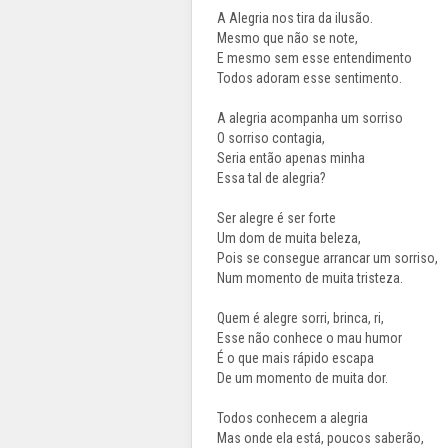
A Alegria nos tira da ilusão.
Mesmo que não se note,
E mesmo sem esse entendimento
Todos adoram esse sentimento.
A alegria acompanha um sorriso
O sorriso contagia,
Seria então apenas minha
Essa tal de alegria?
Ser alegre é ser forte
Um dom de muita beleza,
Pois se consegue arrancar um sorriso,
Num momento de muita tristeza.
Quem é alegre sorri, brinca, ri,
Esse não conhece o mau humor
É o que mais rápido escapa
De um momento de muita dor.
Todos conhecem a alegria
Mas onde ela está, poucos saberão,