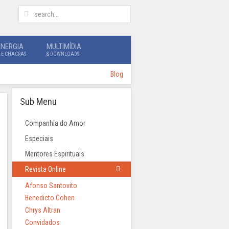
ENERGIA
MULTIMÍDIA
 E CHACRAS
& DOWNLOADS
Blog
Sub Menu
Companhia do Amor
Especiais
Mentores Espirituais
Revista Online
Afonso Santovito
Benedicto Cohen
Chrys Altran
Convidados