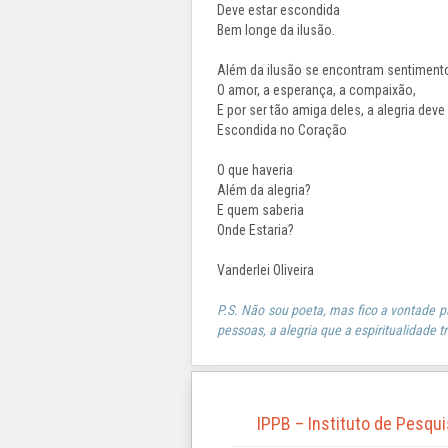
Deve estar escondida
Bem longe da ilusão.
Além da ilusão se encontram sentiment
O amor, a esperança, a compaixão,
E por ser tão amiga deles, a alegria dev
Escondida no Coração
O que haveria
Além da alegria?
E quem saberia
Onde Estaria?
Vanderlei Oliveira
P.S. Não sou poeta, mas fico a vontade p
pessoas, a alegria que a espiritualidade t
IPPB – Instituto de Pesqu