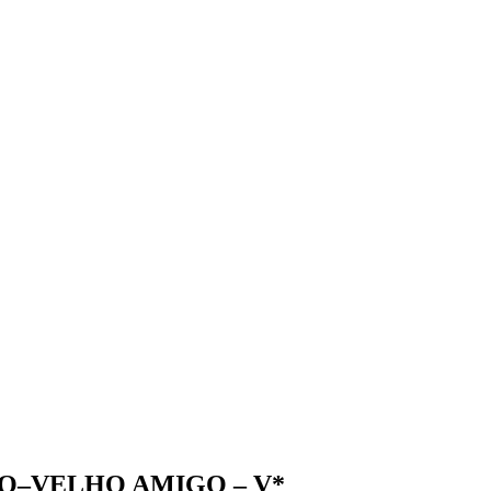
TO–VELHO AMIGO – V*