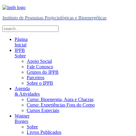
Instituto de Pesquisas Projeciológicas e Bioenergéticas
Página
Inicial
IPPB
Sobre
Apoio Social
Fale Conosco
Grupos do IPPB
Parceiros
Sobre o IPPB
Agenda
& Atividades
Curso: Bioenergia, Aura e Chacras
Curso: Experiências Fora do Corpo
Cursos Especiais
Wagner
Borges
Sobre
Livros Publicados