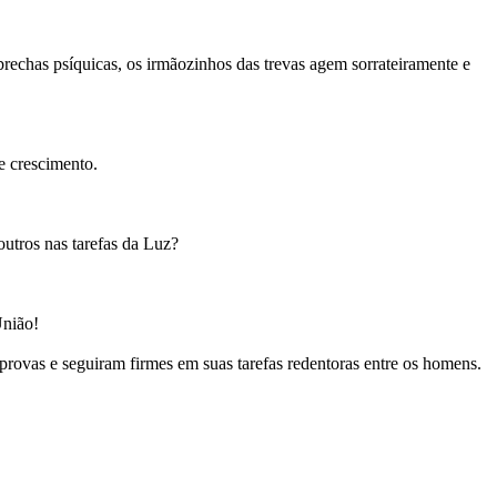
brechas psíquicas, os irmãozinhos das trevas agem sorrateiramente e
e crescimento.
outros nas tarefas da Luz?
União!
rovas e seguiram firmes em suas tarefas redentoras entre os homens.