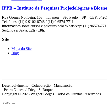
IPPB – Instituto de Pesquisas Projeciológicas e Bioene
Rua Gomes Nogueira, 168 – Ipiranga – São Paulo – SP – CEP: 0426
Telefones: (11) 9 9102-8748 / (11) 9 6574-7711
Informações sobre cursos e palestras pelo WhatsApp: (11) 96574-771
Segunda à Sexta:
12h - 18h.
Site
Mapa do Site
Blog
Desenvolvimento - Colaboração - Manutenção:
Pedro Nunes
/ Diego S. Roque
Copyright © 2025 Wagner Borges. Todos os Direitos Reservados