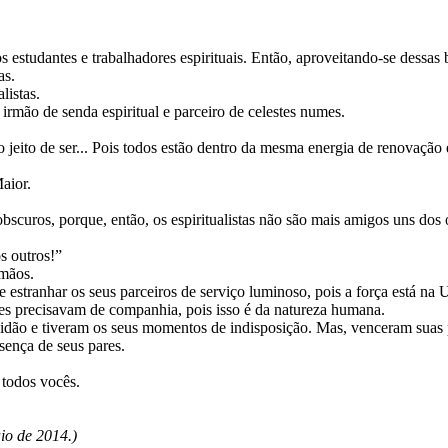
 estudantes e trabalhadores espirituais. Então, aproveitando-se dessas 
as.
listas.
irmão de senda espiritual e parceiro de celestes numes.
 jeito de ser... Pois todos estão dentro da mesma energia de renovação 
aior.
scuros, porque, então, os espiritualistas não são mais amigos uns dos 
s outros!”
rmãos.
estranhar os seus parceiros de serviço luminoso, pois a força está na 
s precisavam de companhia, pois isso é da natureza humana.
idão e tiveram os seus momentos de indisposição. Mas, venceram suas p
sença de seus pares.
todos vocês.
io de 2014.)