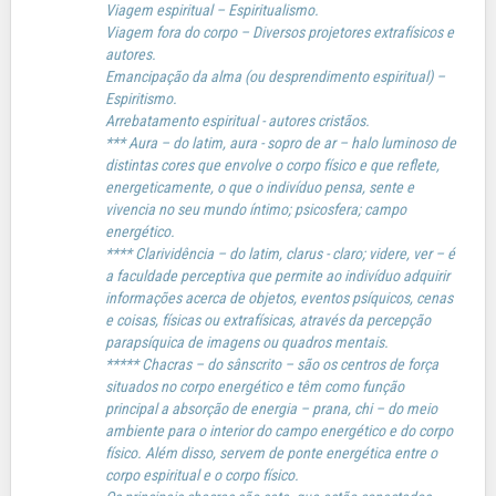
Viagem espiritual – Espiritualismo.
Viagem fora do corpo – Diversos projetores extrafísicos e
autores.
Emancipação da alma (ou desprendimento espiritual) –
Espiritismo.
Arrebatamento espiritual - autores cristãos.
*** Aura – do latim, aura - sopro de ar – halo luminoso de
distintas cores que envolve o corpo físico e que reflete,
energeticamente, o que o indivíduo pensa, sente e
vivencia no seu mundo íntimo; psicosfera; campo
energético.
**** Clarividência – do latim, clarus - claro; videre, ver – é
a faculdade perceptiva que permite ao indivíduo adquirir
informações acerca de objetos, eventos psíquicos, cenas
e coisas, físicas ou extrafísicas, através da percepção
parapsíquica de imagens ou quadros mentais.
***** Chacras – do sânscrito – são os centros de força
situados no corpo energético e têm como função
principal a absorção de energia – prana, chi – do meio
ambiente para o interior do campo energético e do corpo
físico. Além disso, servem de ponte energética entre o
corpo espiritual e o corpo físico.