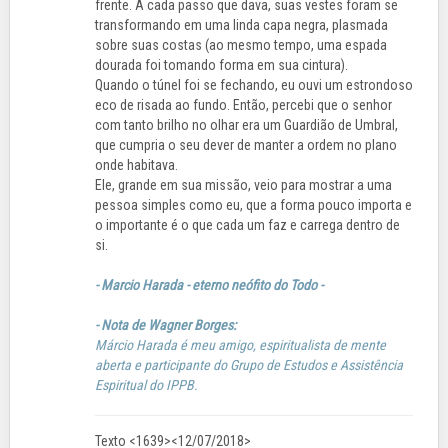
frente. A cada passo que dava, suas vestes foram se
transformando em uma linda capa negra, plasmada
sobre suas costas (ao mesmo tempo, uma espada
dourada foi tomando forma em sua cintura).
Quando o túnel foi se fechando, eu ouvi um estrondoso
eco de risada ao fundo. Então, percebi que o senhor
com tanto brilho no olhar era um Guardião de Umbral,
que cumpria o seu dever de manter a ordem no plano
onde habitava.
Ele, grande em sua missão, veio para mostrar a uma
pessoa simples como eu, que a forma pouco importa e
o importante é o que cada um faz e carrega dentro de
si.
- Marcio Harada - eterno neófito do Todo -
- Nota de Wagner Borges:
Márcio Harada é meu amigo, espiritualista de mente
aberta e participante do Grupo de Estudos e Assistência
Espiritual do IPPB.
Texto <1639><12/07/2018>