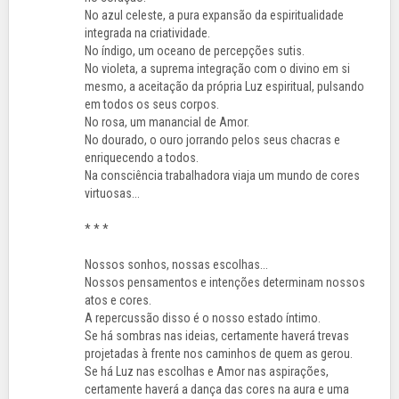
No azul celeste, a pura expansão da espiritualidade
integrada na criatividade.
No índigo, um oceano de percepções sutis.
No violeta, a suprema integração com o divino em si
mesmo, a aceitação da própria Luz espiritual, pulsando
em todos os seus corpos.
No rosa, um manancial de Amor.
No dourado, o ouro jorrando pelos seus chacras e
enriquecendo a todos.
Na consciência trabalhadora viaja um mundo de cores
virtuosas...
* * *
Nossos sonhos, nossas escolhas...
Nossos pensamentos e intenções determinam nossos
atos e cores.
A repercussão disso é o nosso estado íntimo.
Se há sombras nas ideias, certamente haverá trevas
projetadas à frente nos caminhos de quem as gerou.
Se há Luz nas escolhas e Amor nas aspirações,
certamente haverá a dança das cores na aura e uma