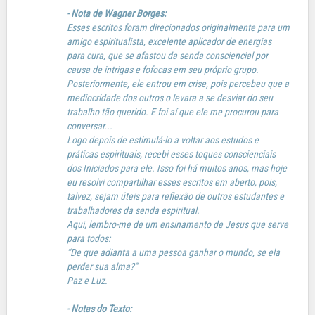
- Nota de Wagner Borges:
Esses escritos foram direcionados originalmente para um
amigo espiritualista, excelente aplicador de energias
para cura, que se afastou da senda consciencial por
causa de intrigas e fofocas em seu próprio grupo.
Posteriormente, ele entrou em crise, pois percebeu que a
mediocridade dos outros o levara a se desviar do seu
trabalho tão querido. E foi aí que ele me procurou para
conversar...
Logo depois de estimulá-lo a voltar aos estudos e
práticas espirituais, recebi esses toques conscienciais
dos Iniciados para ele. Isso foi há muitos anos, mas hoje
eu resolvi compartilhar esses escritos em aberto, pois,
talvez, sejam úteis para reflexão de outros estudantes e
trabalhadores da senda espiritual.
Aqui, lembro-me de um ensinamento de Jesus que serve
para todos:
“De que adianta a uma pessoa ganhar o mundo, se ela
perder sua alma?”
Paz e Luz.
- Notas do Texto: