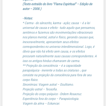
(Texto extraído do livro “Flama Espiritual” – Edição de
autor – 2008.)
- Notas:
* Carma - do sânscrito, karma - ação; causa – é a lei
universal de causa e efeito - tudo aquilo que pensamos,
sentimos e fazemos são movimentações vibracionais
nos planos mental, astral e físico, gerando causas que,
inexoravelmente, apresentam seus efeitos
correspondentes no universo interdimensional. Logo, é
óbvio que não há efeito sem causa, e os efeitos
procuram naturalmente suas causas correspondentes. A
isso os antigos hindus chamaram de carma.
** Projeção da consciência – é a capacidade
parapsíquica - inerente a todas as criaturas -, que
consiste na projeção da consciência para fora de seu
corpo físico.
Sinonímias: Viagem astral – Ocultismo.
Projeção astral – Teosofia.
Projeção do corpo psíquico - Ordem Rosacruz.
Experiência fora do corpo – Parapsicologia.
Viagem da alma – Eckancar.