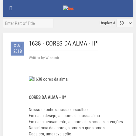
Display #
1638 - CORES DA ALMA - II*
07 Jul
2018
Written by Wladimir.
CORES DA ALMA – II*
Nossos sonhos, nossas escolhas...
Em cada desejo, as cores da nossa alma.
Em cada pensamento, as cores das nossas intenções.
Na sintonia das cores, somos o que somos.
Cada cor, uma revelação.