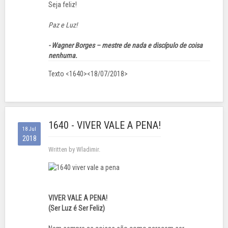
Seja feliz!
Paz e Luz!
- Wagner Borges – mestre de nada e discípulo de coisa
nenhuma.
Texto <1640><18/07/2018>
1640 - VIVER VALE A PENA!
18 Jul
2018
Written by Wladimir.
VIVER VALE A PENA!
(Ser Luz é Ser Feliz)