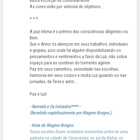
Basta esforçar-se continuamente.
As cores virão por sintonia de objetivos...
* * *
A paz íntima é o prêmio das consciências diligentes no
Bem.
Que o Amor os abençoe em seus trabalhos, individuais
e grupais, pois onde há alguém disponibilizando os
pensamentos e sentimentos a favor da Luz, não sobra
espaço para as sombras do tormento agirem.
Paz em seus caminhos, serenidade nas escolhas,
harmonia em seus corpos e muita Luz guiando-os nas
jornadas, da Terra e além...
Paz e luz!
- Ramatís e Os Iniciados**** -
(Recebido espiritualmente por Wagner Borges.)
- Nota de Wagner Borges:
Esses escritos foram recebidos momentos antes de uma
palestra na cidade de Canavieiras, no sul da Bahia, no