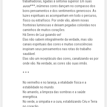
trabalhadoras, ligadas à sintonia superior. Em suas
auras
***, inúmeras cores dançam no compasso dos
bons pensamentos e dos sentimentos generosos. As
luzes espirituais as acompanham em todo o percurso,
físico ou extrafísico. Por onde vão, abrem novas
fronteiras luminosas e deixam pegadas coloridas nos
caminhos de muitos corações.
Há Seres de Luz guiando-as!
Elas não sabem integralmente da verdade, mas são
canais espirituais das cores e muitas consciências
inspiram seus pensamentos nas rotas do trabalho
saudável.
Elas são um receptáculo das cores, canalizando-as por
onde vão. Na verdade, as cores são suas irmãs.
* * *
No vermelho e no laranja, a vitalidade física e a
estabilidade no mundo.
No amarelo, a limpeza das sombras e a saúde
energética.
No verde, a simpatia e a cura, estabilizando Céu e Terra
no coração.