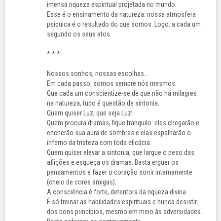
imensa riqueza espiritual projetada no mundo.
Esse é o ensinamento da natureza: nossa atmosfera
psíquica é o resultado do que somos. Logo, a cada um
segundo os seus atos.
* * *
Nossos sonhos, nossas escolhas...
Em cada passo, somos sempre nós mesmos.
Que cada um conscientize-se de que não há milagres
na natureza, tudo é questão de sintonia.
Quem quiser Luz, que seja Luz!
Quem procura dramas, fique tranquilo: eles chegarão e
encherão sua aura de sombras e elas espalharão o
inferno da tristeza com toda eficácia.
Quem quiser elevar a sintonia, que largue o peso das
aflições e esqueça os dramas. Basta erguer os
pensamentos e fazer o coração sorrir internamente
(cheio de cores amigas).
A consciência é forte, detentora da riqueza divina.
É só treinar as habilidades espirituais e nunca desistir
dos bons princípios, mesmo em meio às adversidades.