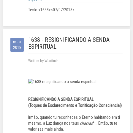
Texto <1638><07/07/2018>
1638 - RESIGNIFICANDO A SENDA
07 Jul
ESPIRITUAL
2018
Written by Wladimir.
RESIGNIFICANDO A SENDA ESPIRITUAL
(Toques de Esclarecimento e Tonificação Consciencial)
Irmão, quando tu reconheces o Eterno habitando em ti
mesmo, a Luz dança nos teus
chacras
*... Então, tu te
valorizas mais ainda.