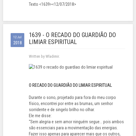
Texto <1639><12/07/2018>
1639 - O RECADO DO GUARDIÃO DO
12 Jul
LIMIAR ESPIRITUAL
2018
Written by Wladimir.
O RECADO DO GUARDIÃO DO LIMIAR ESPIRITUAL
Durante o sono, projetado para fora do meu corpo
físico, encontrei por entre as brumas, um senhor
sorridente e de singelo brilho no olhar.
Ele me disse:
“Sem alegria e sem amor ninguém segue... pois ambos
são essenciais para a movimentação das energias.
Fazer isso apenas para aparecer mais que os outros,