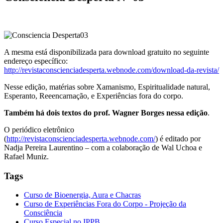
A mesma está disponibilizada para download gratuito no seguinte
endereço específico:
http://revistaconscienciadesperta.webnode.com/download-da-revista/
Nesse edição, matérias sobre Xamanismo, Espiritualidade natural,
Esperanto, Reeencarnação, e Experiências fora do corpo.
Também há dois textos do prof. Wagner Borges nessa edição
.
O periódico eletrônico
(
http://revistaconscienciadesperta.webnode.com/
) é editado por
Nadja Pereira Laurentino – com a colaboração de Wal Uchoa e
Rafael Muniz.
Tags
Curso de Bioenergia, Aura e Chacras
Curso de Experiências Fora do Corpo - Projeção da
Consciência
Curso Especial no IPPB