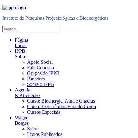
Instituto de Pesquisas Projeciológicas e Bioenergéticas
Página
Inicial
IPPB
Sobre
Apoio Social
Fale Conosco
Grupos do IPPB
Parceiros
Sobre o IPPB
Agenda
& Atividades
Curso: Bioenergia, Aura e Chacras
Curso: Experiências Fora do Corpo
Cursos Especiais
Wagner
Borges
Sobre
Livros Publicados