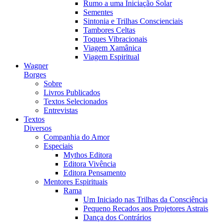
Rumo a uma Iniciação Solar
Sementes
Sintonia e Trilhas Conscienciais
Tambores Celtas
Toques Vibracionais
Viagem Xamânica
Viagem Espiritual
Wagner
Borges
Sobre
Livros Publicados
Textos Selecionados
Entrevistas
Textos
Diversos
Companhia do Amor
Especiais
Mythos Editora
Editora Vivência
Editora Pensamento
Mentores Espirituais
Rama
Um Iniciado nas Trilhas da Consciência
Pequeno Recados aos Projetores Astrais
Dança dos Contrários