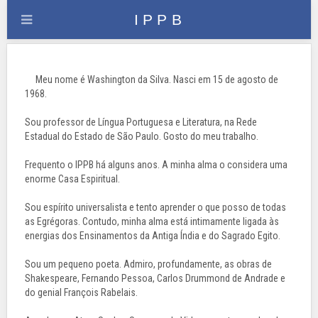
Meu nome é Washington da Silva. Nasci em 15 de agosto de
1968.
Sou professor de Língua Portuguesa e Literatura, na Rede
Estadual do Estado de São Paulo. Gosto do meu trabalho.
Frequento o IPPB há alguns anos. A minha alma o considera uma
enorme Casa Espiritual.
Sou espírito universalista e tento aprender o que posso de todas
as Egrégoras. Contudo, minha alma está intimamente ligada às
energias dos Ensinamentos da Antiga Índia e do Sagrado Egito.
Sou um pequeno poeta. Admiro, profundamente, as obras de
Shakespeare, Fernando Pessoa, Carlos Drummond de Andrade e
do genial François Rabelais.