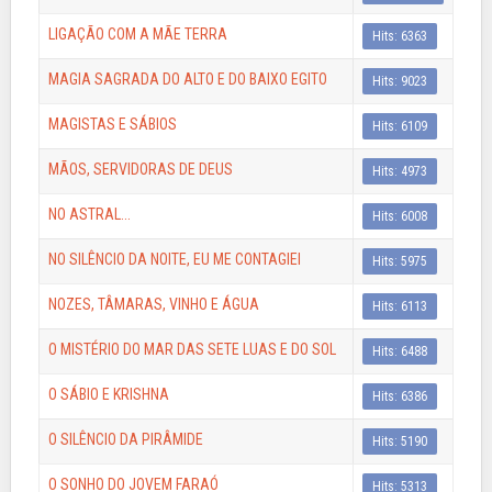
LIGAÇÃO COM A MÃE TERRA
Hits: 6363
MAGIA SAGRADA DO ALTO E DO BAIXO EGITO
Hits: 9023
MAGISTAS E SÁBIOS
Hits: 6109
MÃOS, SERVIDORAS DE DEUS
Hits: 4973
NO ASTRAL...
Hits: 6008
NO SILÊNCIO DA NOITE, EU ME CONTAGIEI
Hits: 5975
NOZES, TÂMARAS, VINHO E ÁGUA
Hits: 6113
O MISTÉRIO DO MAR DAS SETE LUAS E DO SOL
Hits: 6488
O SÁBIO E KRISHNA
Hits: 6386
O SILÊNCIO DA PIRÂMIDE
Hits: 5190
O SONHO DO JOVEM FARAÓ
Hits: 5313