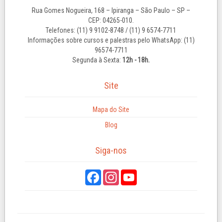
Rua Gomes Nogueira, 168 – Ipiranga – São Paulo – SP –
CEP: 04265-010.
Telefones: (11) 9 9102-8748 / (11) 9 6574-7711
Informações sobre cursos e palestras pelo WhatsApp: (11)
96574-7711
Segunda à Sexta:
12h - 18h.
Site
Mapa do Site
Blog
Siga-nos