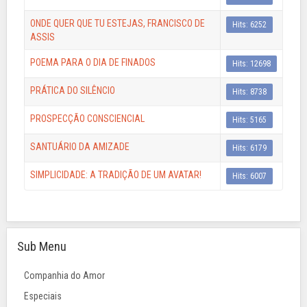
ONDE QUER QUE TU ESTEJAS, FRANCISCO DE
Hits: 6252
ASSIS
POEMA PARA O DIA DE FINADOS
Hits: 12698
PRÁTICA DO SILÊNCIO
Hits: 8738
PROSPECÇÃO CONSCIENCIAL
Hits: 5165
SANTUÁRIO DA AMIZADE
Hits: 6179
SIMPLICIDADE: A TRADIÇÃO DE UM AVATAR!
Hits: 6007
Sub Menu
Companhia do Amor
Especiais