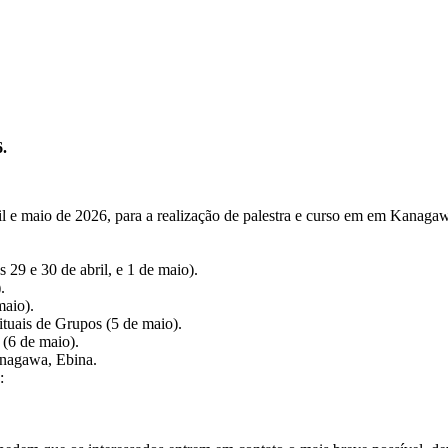
6.
l e maio de 2026, para a realização de palestra e curso em em Kanagaw
 29 e 30 de abril, e 1 de maio).
.
maio).
ituais de Grupos (5 de maio).
 (6 de maio).
anagawa, Ebina.
: