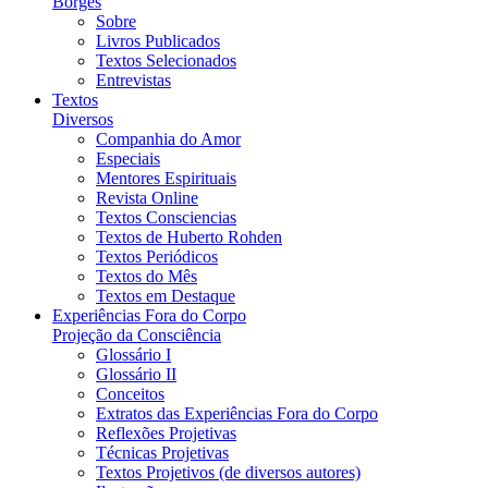
Borges
Sobre
Livros Publicados
Textos Selecionados
Entrevistas
Textos
Diversos
Companhia do Amor
Especiais
Mentores Espirituais
Revista Online
Textos Consciencias
Textos de Huberto Rohden
Textos Periódicos
Textos do Mês
Textos em Destaque
Experiências Fora do Corpo
Projeção da Consciência
Glossário I
Glossário II
Conceitos
Extratos das Experiências Fora do Corpo
Reflexões Projetivas
Técnicas Projetivas
Textos Projetivos (de diversos autores)