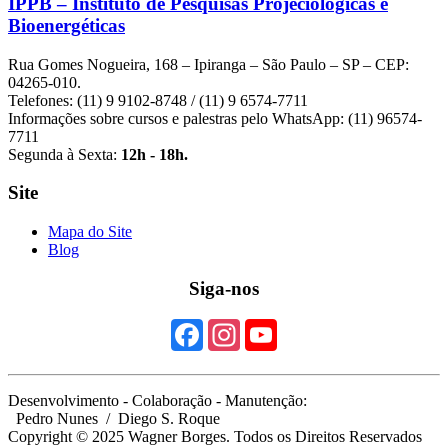
IPPB – Instituto de Pesquisas Projeciológicas e
Bioenergéticas
Rua Gomes Nogueira, 168 – Ipiranga – São Paulo – SP – CEP:
04265-010.
Telefones: (11) 9 9102-8748 / (11) 9 6574-7711
Informações sobre cursos e palestras pelo WhatsApp: (11) 96574-
7711
Segunda à Sexta:
12h - 18h.
Site
Mapa do Site
Blog
Siga-nos
Desenvolvimento - Colaboração - Manutenção:
Pedro Nunes
/ Diego S. Roque
Copyright © 2025 Wagner Borges. Todos os Direitos Reservados