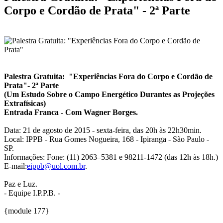
Corpo e Cordão de Prata" - 2ª Parte
Palestra Gratuita:
"Experiências Fora do Corpo e Cordão de
Prata"- 2ª Parte
(Um Estudo Sobre o Campo Energético Durantes as Projeções
Extrafísicas)
Entrada Franca - Com Wagner Borges.
Data: 21 de agosto de 2015 - sexta-feira, das 20h às 22h30min.
Local: IPPB - Rua Gomes Nogueira, 168 - Ipiranga - São Paulo -
SP.
Informações: Fone: (11) 2063–5381 e 98211-1472 (das 12h às 18h.)
E-mail:
eippb@uol.com.br
.
Paz e Luz.
- Equipe I.P.P.B. -
{module 177}