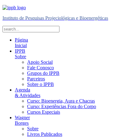
Instituto de Pesquisas Projeciológicas e Bioenergéticas
Página
Inicial
IPPB
Sobre
Apoio Social
Fale Conosco
Grupos do IPPB
Parceiros
Sobre o IPPB
Agenda
& Atividades
Curso: Bioenergia, Aura e Chacras
Curso: Experiências Fora do Corpo
Cursos Especiais
Wagner
Borges
Sobre
Livros Publicados