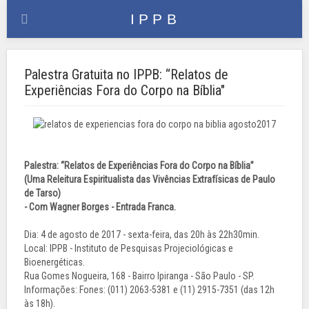
Palestra Gratuita no IPPB: “Relatos de
Experiências Fora do Corpo na Bíblia"
Palestra: “Relatos de Experiências Fora do Corpo na Bíblia”
(Uma Releitura Espiritualista das Vivências Extrafísicas de Paulo
de Tarso)
- Com Wagner Borges - Entrada Franca.
Dia: 4 de agosto de 2017 - sexta-feira, das 20h às 22h30min.
Local: IPPB - Instituto de Pesquisas Projeciológicas e
Bioenergéticas.
Rua Gomes Nogueira, 168 - Bairro Ipiranga - São Paulo - SP.
Informações: Fones: (011) 2063-5381 e (11) 2915-7351 (das 12h
às 18h).