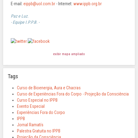
E-mail:
eippb@uol.com.br
- Internet:
www.ippb.org.br
Paz e Luz.
- Equipe I.P.P.B. -
exibir mapa ampliado
Tags
Curso de Bioenergia, Aura e Chacras
Curso de Experiências Fora do Corpo - Projeção da Consciência
Curso Especial no IPPB
Evento Especial
Experiências Fora do Corpo
IPPB
Jornal Ramatís
Palestra Gratuita no IPPB
Projeção da Consciência