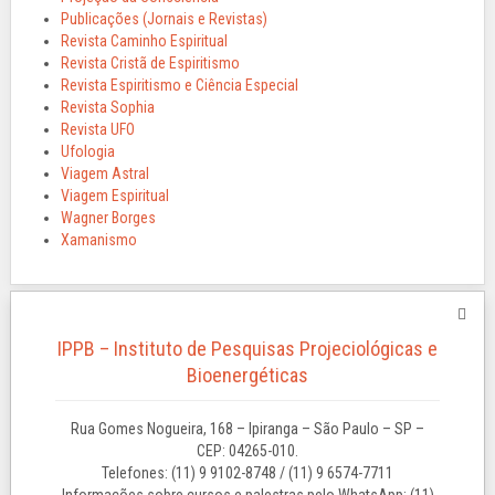
Publicações (Jornais e Revistas)
Revista Caminho Espiritual
Revista Cristã de Espiritismo
Revista Espiritismo e Ciência Especial
Revista Sophia
Revista UFO
Ufologia
Viagem Astral
Viagem Espiritual
Wagner Borges
Xamanismo
IPPB – Instituto de Pesquisas Projeciológicas e
Bioenergéticas
Rua Gomes Nogueira, 168 – Ipiranga – São Paulo – SP –
CEP: 04265-010.
Telefones: (11) 9 9102-8748 / (11) 9 6574-7711
Informações sobre cursos e palestras pelo WhatsApp: (11)