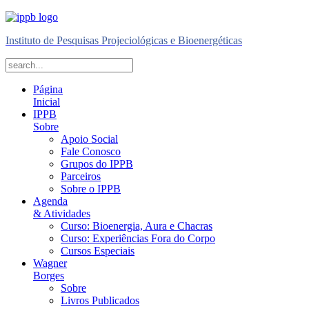
Instituto de Pesquisas Projeciológicas e Bioenergéticas
Página
Inicial
IPPB
Sobre
Apoio Social
Fale Conosco
Grupos do IPPB
Parceiros
Sobre o IPPB
Agenda
& Atividades
Curso: Bioenergia, Aura e Chacras
Curso: Experiências Fora do Corpo
Cursos Especiais
Wagner
Borges
Sobre
Livros Publicados