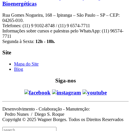
Bioenergéticas
Rua Gomes Nogueira, 168 – Ipiranga – São Paulo – SP – CEP:
04265-010.
Telefones: (11) 9 9102-8748 / (11) 9 6574-7711
Informações sobre cursos e palestras pelo WhatsApp: (11) 96574-
7711
Segunda à Sexta:
12h - 18h.
Site
Mapa do Site
Blog
Siga-nos
Desenvolvimento - Colaboração - Manutenção:
Pedro Nunes
/ Diego S. Roque
Copyright © 2025 Wagner Borges. Todos os Direitos Reservados