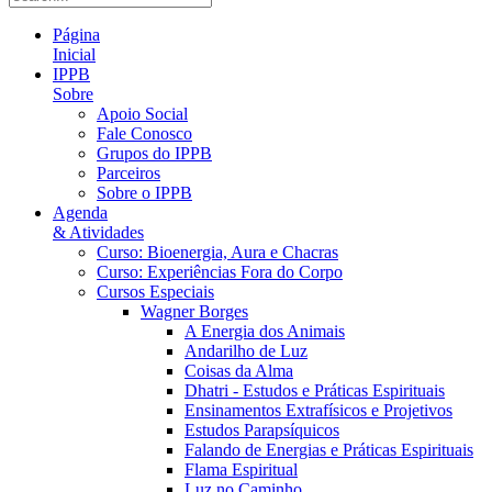
Página
Inicial
IPPB
Sobre
Apoio Social
Fale Conosco
Grupos do IPPB
Parceiros
Sobre o IPPB
Agenda
& Atividades
Curso: Bioenergia, Aura e Chacras
Curso: Experiências Fora do Corpo
Cursos Especiais
Wagner Borges
A Energia dos Animais
Andarilho de Luz
Coisas da Alma
Dhatri - Estudos e Práticas Espirituais
Ensinamentos Extrafísicos e Projetivos
Estudos Parapsíquicos
Falando de Energias e Práticas Espirituais
Flama Espiritual
Luz no Caminho