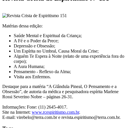
Matérias dessa edição:
Saúde Mental e Espiritual da Criança;
A Fé e o Poder da Prece;
Depressão e Obsessão;
Um Espírita no Umbral, Causa Moral da Crise;
Alguém Te Espera à Noite (relato de uma experiência fora do
corpo);
A Aura Humana;
Pensamento - Reflexo da Alma;
Visita aos Enfermos.
Destaque para a matéria “A Glândula Pineal, O Pensamento e a
Obsessão”, de autoria da médica e pesquisadora espírita Marlene
Rossi Severino Nobre – páginas 26-31.
Informações: Fone: (11) 2645-4017.
Site na Internet:
www.rcespiritismo.com.br
.
E-mail: virebelo@terra.com.br e revista.espiritismo@terra.com.br.