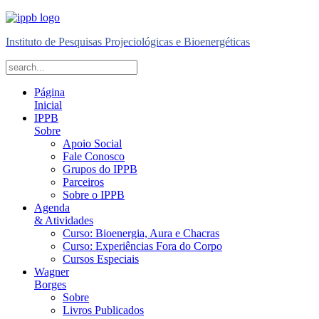
Instituto de Pesquisas Projeciológicas e Bioenergéticas
Página
Inicial
IPPB
Sobre
Apoio Social
Fale Conosco
Grupos do IPPB
Parceiros
Sobre o IPPB
Agenda
& Atividades
Curso: Bioenergia, Aura e Chacras
Curso: Experiências Fora do Corpo
Cursos Especiais
Wagner
Borges
Sobre
Livros Publicados