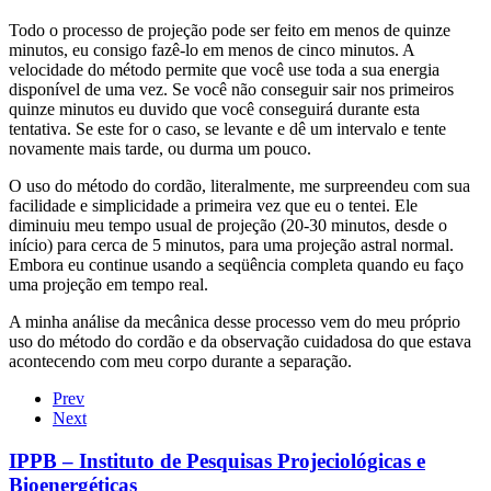
Todo o processo de projeção pode ser feito em menos de quinze
minutos, eu consigo fazê-lo em menos de cinco minutos. A
velocidade do método permite que você use toda a sua energia
disponível de uma vez. Se você não conseguir sair nos primeiros
quinze minutos eu duvido que você conseguirá durante esta
tentativa. Se este for o caso, se levante e dê um intervalo e tente
novamente mais tarde, ou durma um pouco.
O uso do método do cordão, literalmente, me surpreendeu com sua
facilidade e simplicidade a primeira vez que eu o tentei. Ele
diminuiu meu tempo usual de projeção (20-30 minutos, desde o
início) para cerca de 5 minutos, para uma projeção astral normal.
Embora eu continue usando a seqüência completa quando eu faço
uma projeção em tempo real.
A minha análise da mecânica desse processo vem do meu próprio
uso do método do cordão e da observação cuidadosa do que estava
acontecendo com meu corpo durante a separação.
Prev
Next
IPPB – Instituto de Pesquisas Projeciológicas e
Bioenergéticas