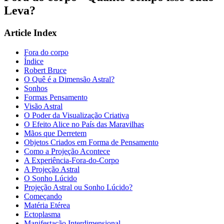
Leva?
Article Index
Fora do corpo
Índice
Robert Bruce
O Quê é a Dimensão Astral?
Sonhos
Formas Pensamento
Visão Astral
O Poder da Visualização Criativa
O Efeito Alice no País das Maravilhas
Mãos que Derretem
Objetos Criados em Forma de Pensamento
Como a Projeção Acontece
A Experiência-Fora-do-Corpo
A Projeção Astral
O Sonho Lúcido
Projeção Astral ou Sonho Lúcido?
Começando
Matéria Etérea
Ectoplasma
Manifestação Interdimensional